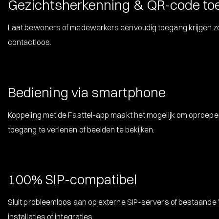
Gezichtsherkenning & QR-code t
Laat bewoners of medewerkers eenvoudig toegang krijgen zond
contactloos.
Bediening via smartphone
Koppeling met de Fasttel-app maakt het mogelijk om oproep
toegang te verlenen of beelden te bekijken.
100% SIP-compatibel
Sluit probleemloos aan op externe SIP-servers of bestaande V
installaties of integraties.