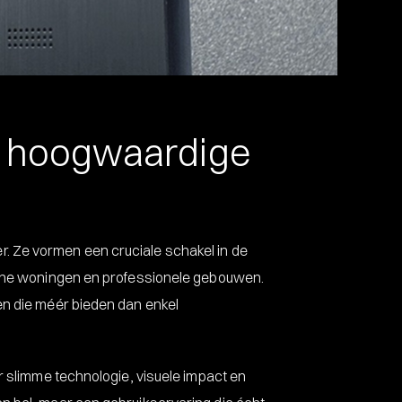
r hoogwaardige
. Ze vormen een cruciale schakel in de
derne woningen en professionele gebouwen.
en die méér bieden dan enkel
or slimme technologie, visuele impact en