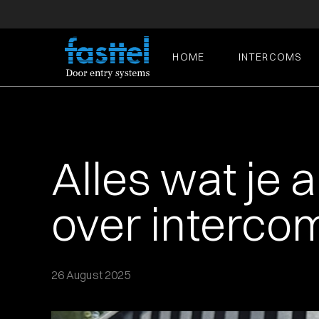
HOME
INTERCOMS
Alles wat je 
over interco
26 August 2025