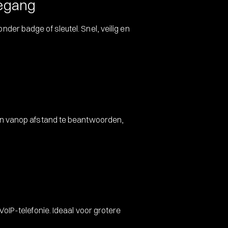
oegang
er badge of sleutel. Snel, veilig en
en vanop afstand te beantwoorden,
oIP-telefonie. Ideaal voor grotere