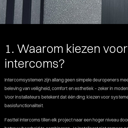
1. Waarom kiezen voo
intercoms?
Intercomsystemen zijn allang geen simpele deuropeners meer
beleving van veiligheid, comfort en esthetiek – zeker in mo
Voor installateurs betekent dat één ding: kiezen voor system
basisfunctionaliteit.
Fasttel intercoms tillen elk project naar een hoger niveau do