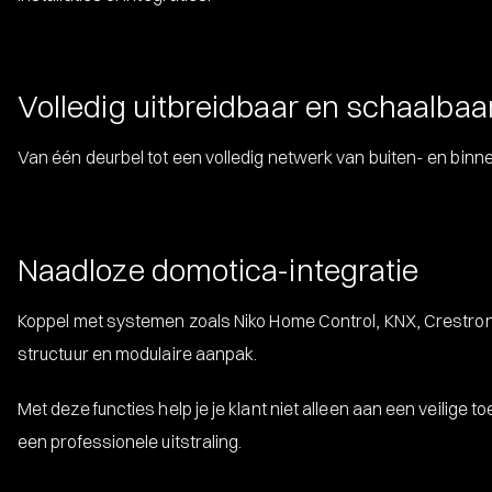
Volledig uitbreidbaar en schaalbaa
Van één deurbel tot een volledig netwerk van buiten- en binnen
Naadloze domotica-integratie
Koppel met systemen zoals Niko Home Control, KNX, Crestron
structuur en modulaire aanpak.
Met deze functies help je je klant niet alleen aan een veilige
een professionele uitstraling.