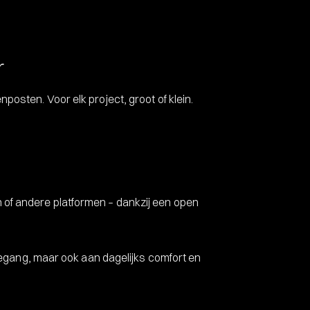
r
posten. Voor elk project, groot of klein.
 of andere platformen – dankzij een open
 toegang, maar ook aan dagelijks comfort en