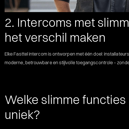
2. Intercoms met slimm
het verschil maken
Elke Fasttel intercom is ontworpen met één doel: installateur
moderne, betrouwbare en stijlvolle toegangscontrole – zonde
Welke slimme functies
uniek?